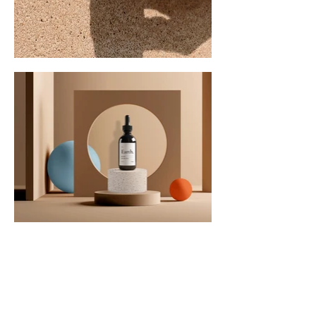
Contac