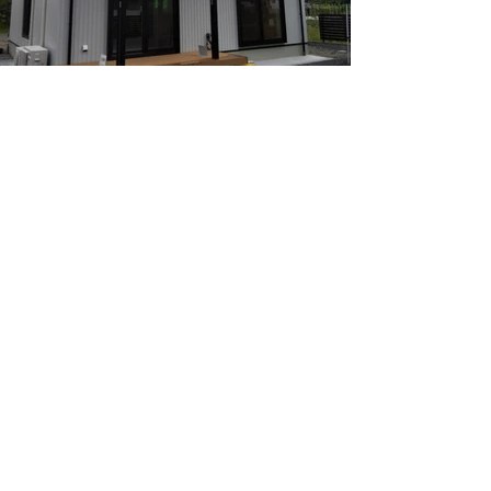
白黒のモダンな2階建て
内部は白を基調に、
洗練された雰囲気に仕上がっています
アイランドキッチンのある家