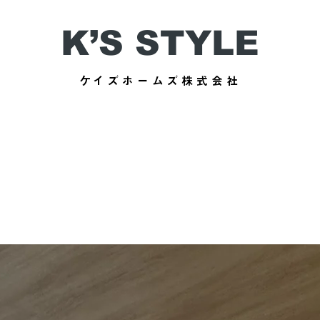
K’S STYLE
​ケイズホームズ株式会社
なる住まいを
えませんか？